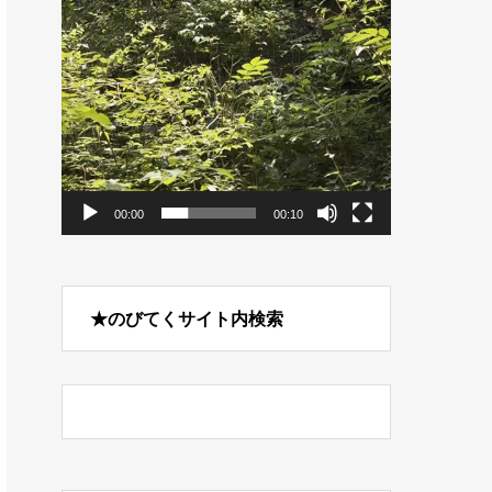
00:00
00:10
★のびてくサイト内検索