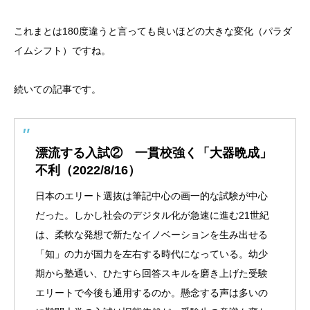
これまとは180度違うと言っても良いほどの大きな変化（パラダ
イムシフト）ですね。
続いての記事です。
漂流する入試② 一貫校強く「大器晩成」
不利（2022/8/16）
日本のエリート選抜は筆記中心の画一的な試験が中心
だった。しかし社会のデジタル化が急速に進む21世紀
は、柔軟な発想で新たなイノベーションを生み出せる
「知」の力が国力を左右する時代になっている。幼少
期から塾通い、ひたすら回答スキルを磨き上げた受験
エリートで今後も通用するのか。懸念する声は多いの