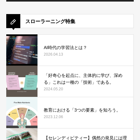
スローラーニング特集
AI時代の学習法とは？
2026.04.13
「好奇心を起点に、主体的に学び、深め
る」これは一種の「技術」である。
2024.05.20
教育における「3つの要素」を知ろう。
2023.12.06
【セレンディピティー】偶然の発見には理