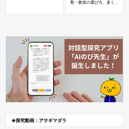
塾・教室の選び方。多くの
人が誤解している肝心なこ
と。
★探究動画：アサギマダラ