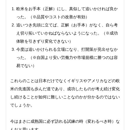
欧米をお手本（正解）にし、真似して追いかければ良か
った。（※品質やコストの改善が有効）
追いつき先頭に立てば、正解（お手本）がなく、自ら考
え切り拓いていかねばならないようになった。（※成功
体験を引きずり変化できない）
今度は追いかけられる立場になり、打開策が見出せなか
った。（※自国より安い労働力や市場規模に勝つのは容
易でない）
これらのことは日本だけでなくイギリスやアメリカなどの欧
米の先進国も歩んだ道であり、成功したものが考え続け変化
し続けることが如何に難しいことなのかが分かるのではない
でしょうか。
今はまさに成熟国に必ず訪れる試練の時（変わるべき時）な
んだと思います。