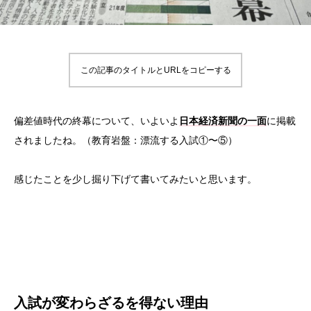
この記事のタイトルとURLをコピーする
偏差値時代の終幕について、いよいよ
日本経済新聞の一面
に掲載
されましたね。（教育岩盤：漂流する入試①〜⑤）
感じたことを少し掘り下げて書いてみたいと思います。
入試が変わらざるを得ない理由