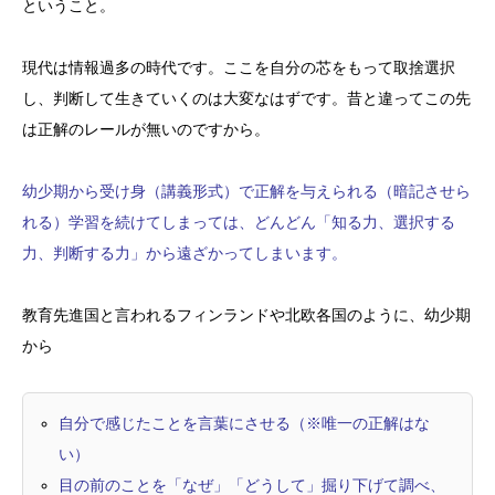
ということ。
現代は情報過多の時代です。ここを自分の芯をもって取捨選択
し、判断して生きていくのは大変なはずです。昔と違ってこの先
は正解のレールが無いのですから。
幼少期から受け身（講義形式）で正解を与えられる（暗記させら
れる）学習を続けてしまっては、どんどん「知る力、選択する
力、判断する力」から遠ざかってしまいます。
教育先進国と言われるフィンランドや北欧各国のように、幼少期
から
自分で感じたことを言葉にさせる（※唯一の正解はな
い）
目の前のことを「なぜ」「どうして」掘り下げて調べ、