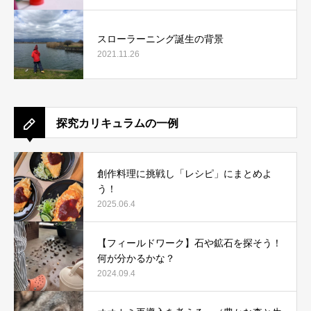
スローラーニング誕生の背景
2021.11.26
探究カリキュラムの一例
創作料理に挑戦し「レシピ」にまとめよ
う！
2025.06.4
【フィールドワーク】石や鉱石を探そう！
何が分かるかな？
2024.09.4