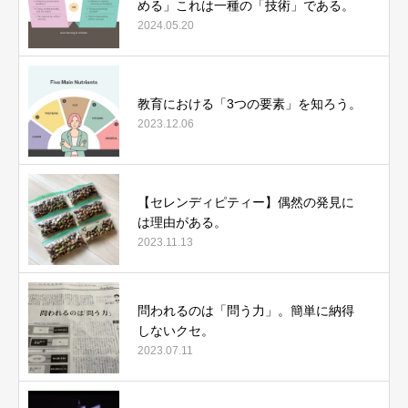
める」これは一種の「技術」である。
2024.05.20
教育における「3つの要素」を知ろう。
2023.12.06
【セレンディピティー】偶然の発見に
は理由がある。
2023.11.13
問われるのは「問う力」。簡単に納得
しないクセ。
2023.07.11