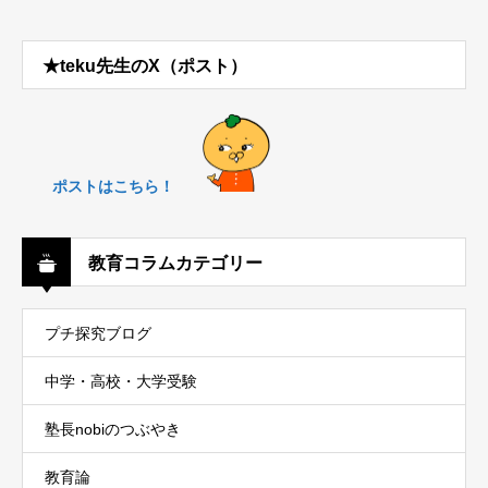
★teku先生のX（ポスト）
ポストはこちら！
教育コラムカテゴリー
プチ探究ブログ
中学・高校・大学受験
塾長nobiのつぶやき
教育論