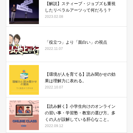
【解説】スティーブ・ジョブズも重視
したリベラルアーツって何だろう？
2023.02.08
「役立つ」より「面白い」の視点
2022.11.07
【環境が人を育てる】読み聞かせの効
果は理解力に表れる。
2022.10.07
【読み解く】小学生向けのオンライン
の習い事・学習塾・教室の選び方。多
くの人が誤解している肝心なこと。
2022.09.12