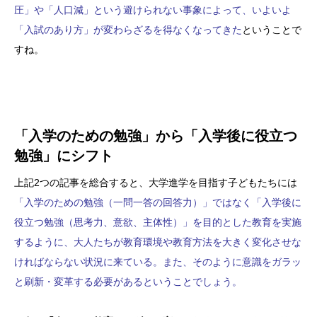
圧」や「人口減」という避けられない事象によって、いよいよ
「入試のあり方」が変わらざるを得なくなってきた
ということで
すね。
「入学のための勉強」から「入学後に役立つ
勉強」にシフト
上記2つの記事を総合すると、大学進学を目指す子どもたちには
「入学のための勉強（一問一答の回答力）」ではなく「入学後に
役立つ勉強（思考力、意欲、主体性）」を目的とした教育を実施
するように、大人たちが教育環境や教育方法を大きく変化させな
ければならない状況に来ている。また、そのように意識をガラッ
と刷新・変革する必要があるということでしょう。