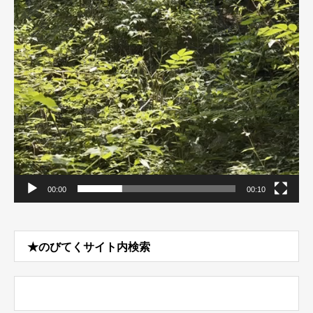
00:00
00:10
★のびてくサイト内検索