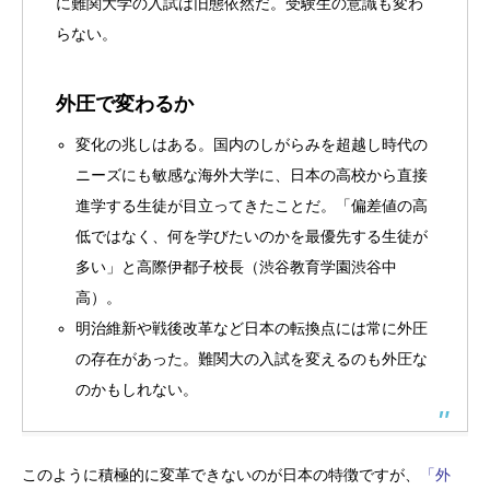
に難関大学の入試は旧態依然だ。受験生の意識も変わ
らない。
外圧で変わるか
変化の兆しはある。国内のしがらみを超越し時代の
ニーズにも敏感な海外大学に、日本の高校から直接
進学する生徒が目立ってきたことだ。「偏差値の高
低ではなく、何を学びたいのかを最優先する生徒が
多い」と高際伊都子校長（渋谷教育学園渋谷中
高）。
明治維新や戦後改革など日本の転換点には常に外圧
の存在があった。難関大の入試を変えるのも外圧な
のかもしれない。
このように積極的に変革できないのが日本の特徴ですが、
「外