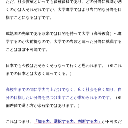
ただ、社会貢献といっても多種多様であり、どの分野に興味が湧
くのかは人それぞれですが、大学進学ではより専門的な分野を目
指すことになるはずです。
成熟国の先輩である欧米では目的を持って大学（高等教育）へ進
学するのが大前提なので、大学での専攻と違った分野に就職する
ことはほぼ不可能です。
日本でも今後はおそらくそうなって行くと思われます。（※これ
までの日本とは大きく違ってくる。）
高校生までの間に学力向上だけでなく、広く社会を良く知り、自
分の目指したい分野を見つけ出すことが求められるのです。
（※
偏差値で選ぶ方が余程楽ではあります。）
これはつまり、
「知る力、選択する力、判断する力」
が不可欠だ