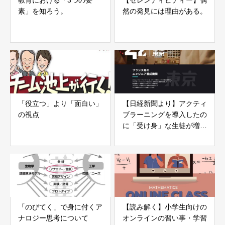
素」を知ろう。
然の発見には理由がある。
「役立つ」より「面白い」
【日経新聞より】アクティ
の視点
ブラーニングを導入したの
に「受け身」な生徒が増え
てしまうの！？
「のびてく」で身に付くア
【読み解く】小学生向けの
ナロジー思考について
オンラインの習い事・学習