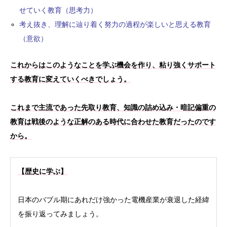
せていく教育（思考力）
考え抜き、理解に辿り着く努力の過程が楽しいと思える教育
（意欲）
これからはこのようなことを学ぶ機会を作り、粘り強くサポート
する教育に変えていくべきでしょう。
これまで主流であった先取り教育、知識の詰め込み・暗記偏重の
教育は戦後のような正解のある時代に合わせた教育だったのです
から。
【歴史に学ぶ】
日本のバブル期にあれだけ強かった電機産業が衰退した経緯
を振り返ってみましょう。