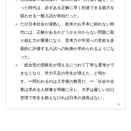
った時代は、必ずある正解に早く到達できる能力を
競わせる一般入試が有効だった。
だが日本社会が成熟し、欧米のお手本に頼れない時
代には、正解があるかどうかも分からない問題に取
り組む力が重要になり、思考力や学習への意欲を多
面的に評価する入試への転換が求められるようにな
った。
「総合型の受験生が増えるにつれて丁寧な選考がで
きなくなり、学力不足の学生が増えた」と明か
す。〜問われるのは入学後の教育だ。〜「社会や企
業は求める人材像を明確に示し、大学は厳しい出口
管理で学生を鍛えなければ日本の成長はない」