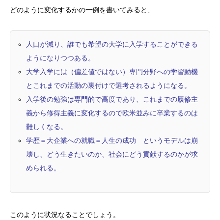
どのように変化するかの一例を書いてみると、
人口が減り、誰でも希望の大学に入学することができる
ようになりつつある。
大学入学には（偏差値ではない）専門分野への学習動機
とこれまでの活動の裏付けで選考されるようになる。
入学後の勉強は専門的で高度であり、これまでの履修主
義から修得主義に変化するので欧米並みに卒業するのは
難しくなる。
学歴＝大企業への就職＝人生の成功 というモデルは崩
壊し、どう生きたいのか、社会にどう貢献するのかが求
められる。
このように状況なることでしょう。