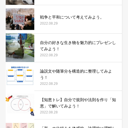
戦争と平和について考えてみよう。
2022.08.29
自分の好きな生き物を魅力的にプレゼンし
てみよう！
2022.08.29
論説文や随筆分を構造的に整理してみよ
う！
2022.08.29
【知恵トレ】自分で規則や法則を作り「知
恵」で解いてみよう！
2022.08.28