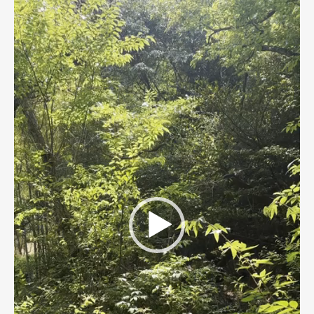
レ
ー
ヤ
ー