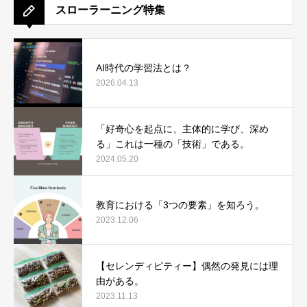
スローラーニング特集
AI時代の学習法とは？
2026.04.13
「好奇心を起点に、主体的に学び、深め
る」これは一種の「技術」である。
2024.05.20
教育における「3つの要素」を知ろう。
2023.12.06
【セレンディピティー】偶然の発見には理
由がある。
2023.11.13