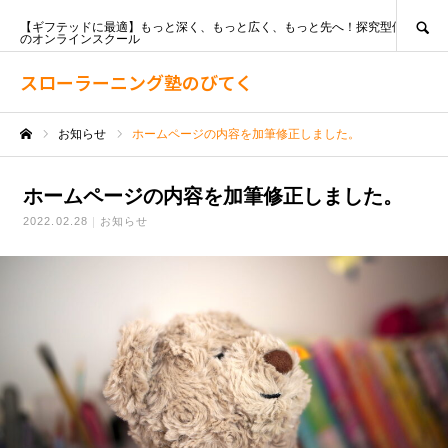
SEARCH
【ギフテッドに最適】もっと深く、もっと広く、もっと先へ！探究型個別指導
のオンラインスクール
スローラーニング塾のびてく
お知らせ
ホームページの内容を加筆修正しました。
ホーム
ホームページの内容を加筆修正しました。
2022.02.28
お知らせ