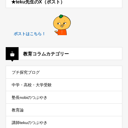
★teku先生のX（ポスト）
ポストはこちら！
教育コラムカテゴリー
プチ探究ブログ
中学・高校・大学受験
塾長nobiのつぶやき
教育論
講師tekuのつぶやき