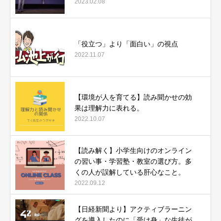
2023.02.08
「役立つ」より「面白い」の視点
2022.11.07
【環境が人を育てる】読み聞かせの効
果は理解力に表れる。
2022.10.07
【読み解く】小学生向けのオンライン
の習い事・学習塾・教室の選び方。多
くの人が誤解している肝心なこと。
2022.09.12
【日経新聞より】アクティブラーニン
グを導入したのに「受け身」な生徒が