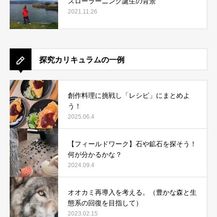
スローラーニング誕生の背景
2021.11.26
探究カリキュラムの一例
創作料理に挑戦し「レシピ」にまとめよ
う！
2025.06.4
【フィールドワーク】石や鉱石を探そう！
何が分かるかな？
2024.09.4
オオカミ再導入を考える。（豊かな森と生
態系の回復を目指して）
2023.02.15