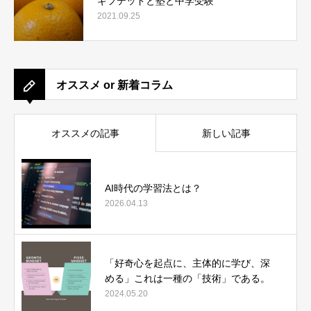
ギフテッドと塾と中学受験
2021.09.25
オススメ or 新着コラム
オススメの記事
新しい記事
AI時代の学習法とは？
2026.04.13
「好奇心を起点に、主体的に学び、深
める」これは一種の「技術」である。
2024.05.20