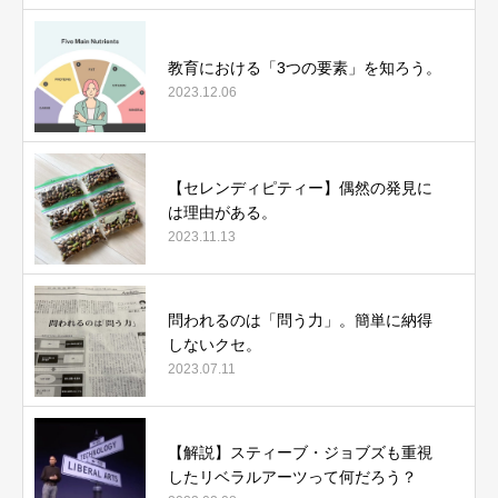
教育における「3つの要素」を知ろう。
2023.12.06
【セレンディピティー】偶然の発見に
は理由がある。
2023.11.13
問われるのは「問う力」。簡単に納得
しないクセ。
2023.07.11
【解説】スティーブ・ジョブズも重視
したリベラルアーツって何だろう？