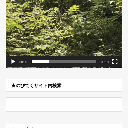
00:00
00:10
★のびてくサイト内検索