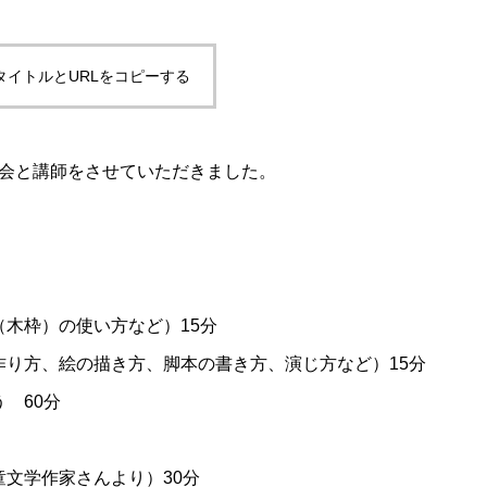
タイトルとURLをコピーする
会と講師をさせていただきました。
木枠）の使い方など）15分
作り方、絵の描き方、脚本の書き方、演じ方など）15分
 60分
文学作家さんより）30分