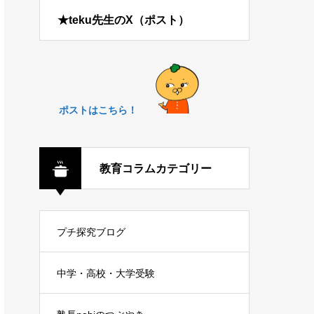
★teku先生のX（ポスト）
ポストはこちら！
教育コラムカテゴリー
プチ探究ブログ
中学・高校・大学受験