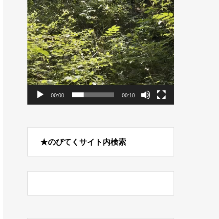
00:00
00:10
★のびてくサイト内検索