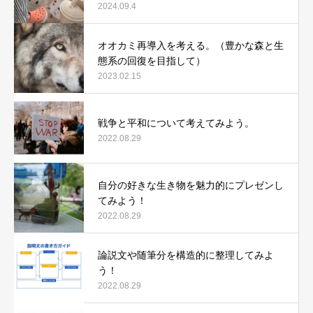
2024.09.4
オオカミ再導入を考える。（豊かな森と生
態系の回復を目指して）
2023.02.15
戦争と平和について考えてみよう。
2022.08.29
自分の好きな生き物を魅力的にプレゼンし
てみよう！
2022.08.29
論説文や随筆分を構造的に整理してみよ
う！
2022.08.29