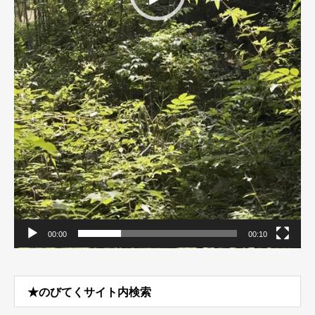
00:00
00:10
★のびてくサイト内検索