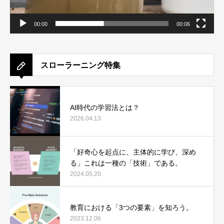
00:00
00:06
スローラーニング特集
AI時代の学習法とは？
2026.04.13
「好奇心を起点に、主体的に学び、深め
る」これは一種の「技術」である。
2024.05.20
教育における「3つの要素」を知ろう。
2023.12.06