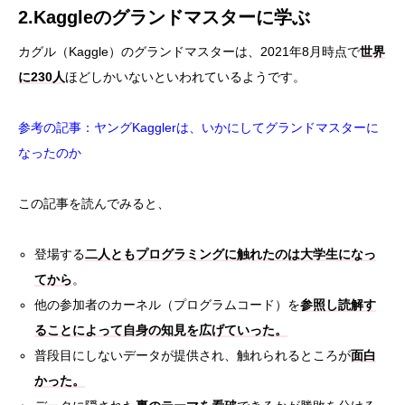
2.Kaggleのグランドマスターに学ぶ
カグル（Kaggle）のグランドマスターは、2021年8月時点で
世界
に230人
ほどしかいないといわれているようです。
参考の記事：
ヤングKagglerは、いかにしてグランドマスターに
なったのか
この記事を読んでみると、
登場する
二人ともプログラミングに触れたのは大学生になっ
てから
。
他の参加者のカーネル（プログラムコード）を
参照し読解す
ることによって自身の知見を広げていった。
普段目にしないデータが提供され、触れられるところが
面白
かった。