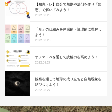
【知恵トレ】自分で規則や法則を作り「知
恵」で解いてみよう！
2022.08.28
「形」の仕組みを体感的・論理的に理解し
よう！
2022.08.28
オノマトペを通して読解力を高めよう！
2022.08.27
観察を通して地球の成り立ちと自然現象を
結びつけよう！
2022.08.27