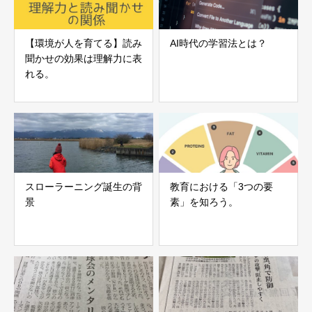
【環境が人を育てる】読み
AI時代の学習法とは？
聞かせの効果は理解力に表
れる。
スローラーニング誕生の背
教育における「3つの要
景
素」を知ろう。