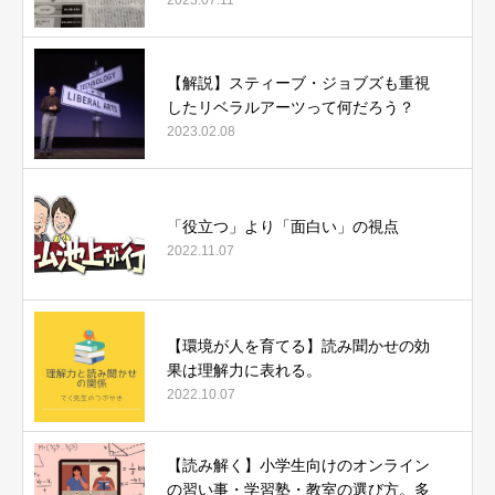
【解説】スティーブ・ジョブズも重視
したリベラルアーツって何だろう？
2023.02.08
「役立つ」より「面白い」の視点
2022.11.07
【環境が人を育てる】読み聞かせの効
果は理解力に表れる。
2022.10.07
【読み解く】小学生向けのオンライン
の習い事・学習塾・教室の選び方。多