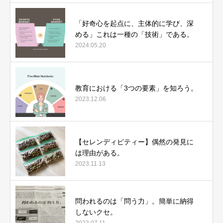
「好奇心を起点に、主体的に学び、深
める」これは一種の「技術」である。
2024.05.20
教育における「3つの要素」を知ろう。
2023.12.06
【セレンディピティー】偶然の発見に
は理由がある。
2023.11.13
問われるのは「問う力」。簡単に納得
しないクセ。
2023.07.11