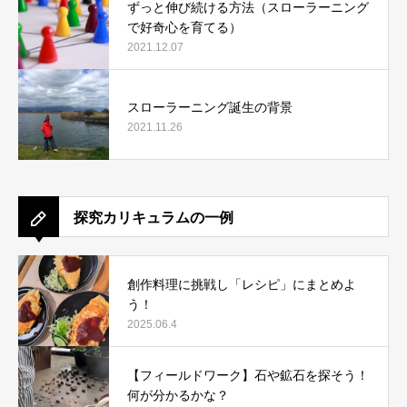
ずっと伸び続ける方法（スローラーニング
で好奇心を育てる）
2021.12.07
スローラーニング誕生の背景
2021.11.26
探究カリキュラムの一例
創作料理に挑戦し「レシピ」にまとめよ
う！
2025.06.4
【フィールドワーク】石や鉱石を探そう！
何が分かるかな？