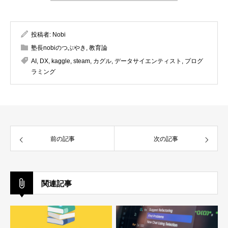
投稿者:
Nobi
塾長nobiのつぶやき
,
教育論
AI
,
DX
,
kaggle
,
steam
,
カグル
,
データサイエンティスト
,
プログ
ラミング
前の記事
次の記事
関連記事