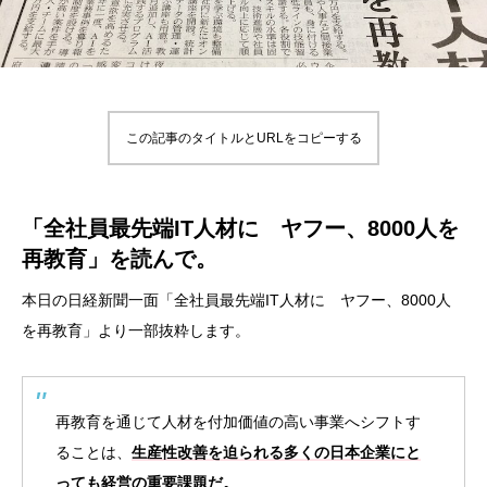
この記事のタイトルとURLをコピーする
「全社員最先端IT人材に ヤフー、8000人を
再教育」を読んで。
本日の日経新聞一面「全社員最先端IT人材に ヤフー、8000人
を再教育」より一部抜粋します。
再教育を通じて人材を付加価値の高い事業へシフトす
ることは、
生産性改善を迫られる多くの日本企業にと
っても経営の重要課題だ。