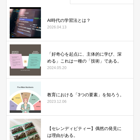
AI時代の学習法とは？
2026.04.13
「好奇心を起点に、主体的に学び、深
める」これは一種の「技術」である。
2024.05.20
教育における「3つの要素」を知ろう。
2023.12.06
【セレンディピティー】偶然の発見に
は理由がある。