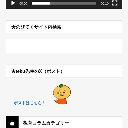
00:00
00:10
★のびてくサイト内検索
★teku先生のX（ポスト）
ポストはこちら！
教育コラムカテゴリー