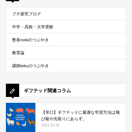
プチ探究ブログ
中学・高校・大学受験
塾長nobiのつぶやき
教育論
講師tekuのつぶやき
ギフテッド関連コラム
【辛口】ギフテッドに最適な学習方法は飛
び級や先取りにあらず。
2022.10.10