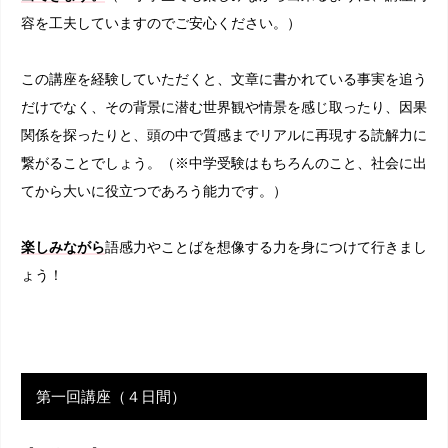
容を工夫していますのでご安心ください。）
この講座を経験していただくと、文章に書かれている事実を追う
だけでなく、その背景に潜む世界観や情景を感じ取ったり、因果
関係を探ったりと、頭の中で質感までリアルに再現する読解力に
繋がることでしょう。（※中学受験はもちろんのこと、社会に出
てから大いに役立つであろう能力です。）
楽しみながら
語感力やことばを想像する力を身につけて行きまし
ょう！
第一回講座（４日間）