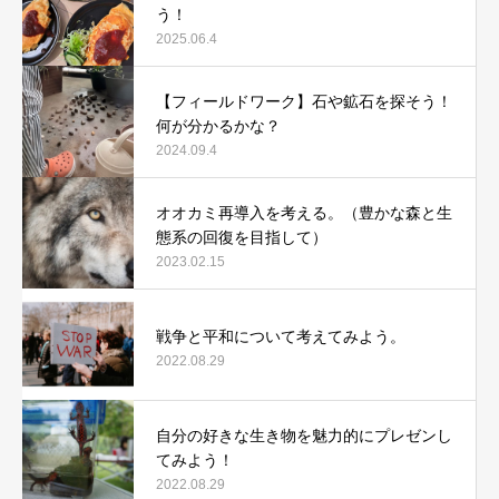
う！
2025.06.4
【フィールドワーク】石や鉱石を探そう！
何が分かるかな？
2024.09.4
オオカミ再導入を考える。（豊かな森と生
態系の回復を目指して）
2023.02.15
戦争と平和について考えてみよう。
2022.08.29
自分の好きな生き物を魅力的にプレゼンし
てみよう！
2022.08.29