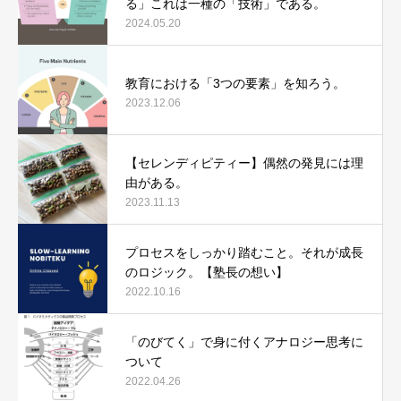
る」これは一種の「技術」である。
2024.05.20
教育における「3つの要素」を知ろう。
2023.12.06
【セレンディピティー】偶然の発見には理
由がある。
2023.11.13
プロセスをしっかり踏むこと。それが成長
のロジック。【塾長の想い】
2022.10.16
「のびてく」で身に付くアナロジー思考に
ついて
2022.04.26