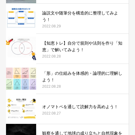
論説文や随筆分を構造的に整理してみよ
う！
2022.08.29
【知恵トレ】自分で規則や法則を作り「知
恵」で解いてみよう！
2022.08.28
「形」の仕組みを体感的・論理的に理解し
よう！
2022.08.28
オノマトペを通して読解力を高めよう！
2022.08.27
観察を通して地球の成り立ちと自然現象を