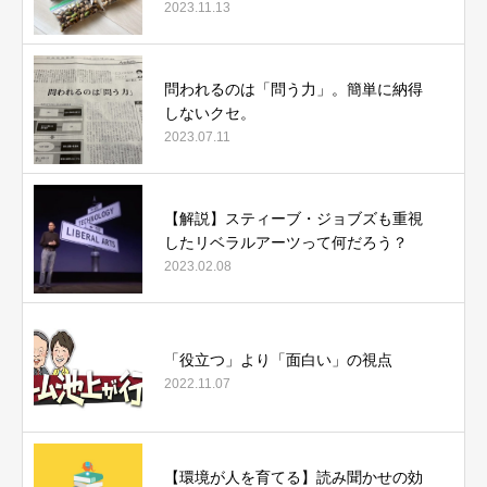
2023.11.13
問われるのは「問う力」。簡単に納得
しないクセ。
2023.07.11
【解説】スティーブ・ジョブズも重視
したリベラルアーツって何だろう？
2023.02.08
「役立つ」より「面白い」の視点
2022.11.07
【環境が人を育てる】読み聞かせの効