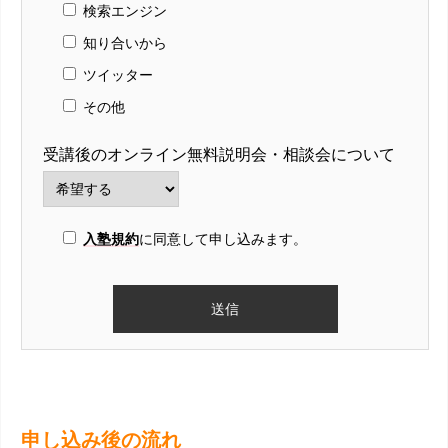
検索エンジン
知り合いから
ツイッター
その他
受講後のオンライン無料説明会・相談会について
入塾規約
に同意して申し込みます。
申し込み後の流れ