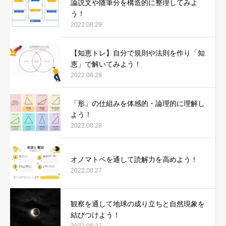
論説文や随筆分を構造的に整理してみよ
う！
2022.08.29
【知恵トレ】自分で規則や法則を作り「知
恵」で解いてみよう！
2022.08.28
「形」の仕組みを体感的・論理的に理解し
よう！
2022.08.28
オノマトペを通して読解力を高めよう！
2022.08.27
観察を通して地球の成り立ちと自然現象を
結びつけよう！
2022.08.27