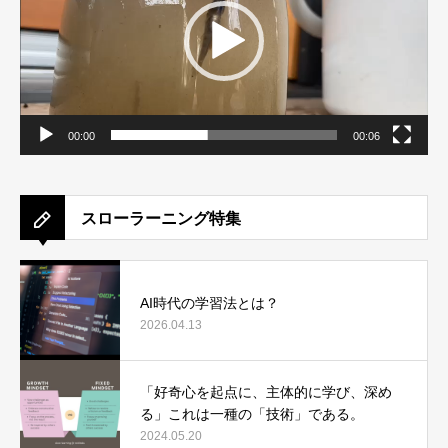
ヤ
ー
00:00
00:06
スローラーニング特集
AI時代の学習法とは？
2026.04.13
「好奇心を起点に、主体的に学び、深め
る」これは一種の「技術」である。
2024.05.20