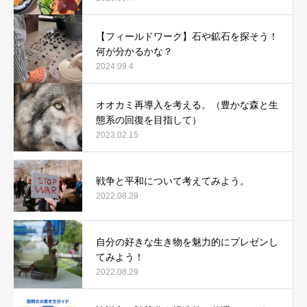
【フィールドワーク】石や鉱石を探そう！
何が分かるかな？
2024.09.4
オオカミ再導入を考える。（豊かな森と生
態系の回復を目指して）
2023.02.15
戦争と平和について考えてみよう。
2022.08.29
自分の好きな生き物を魅力的にプレゼンし
てみよう！
2022.08.29