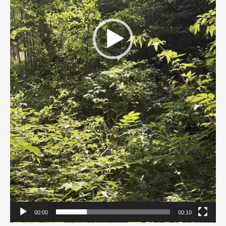
00:00
00:10