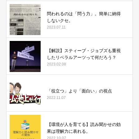
問われるのは「問う力」。簡単に納得
しないクセ。
2023.07.11
【解説】スティーブ・ジョブズも重視
したリベラルアーツって何だろう？
2023.02.08
「役立つ」より「面白い」の視点
2022.11.07
【環境が人を育てる】読み聞かせの効
果は理解力に表れる。
2022.10.07