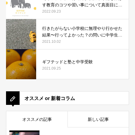
す教育のコツや習い事について真面目に語
ります。
2022.09.23
行きたがらない小学校に無理やり行かせた
結果〜行ってよかった？の問いに中学生に
なった今、どう答えたか〜
2021.10.02
ギフテッドと塾と中学受験
2021.09.25
オススメ or 新着コラム
オススメの記事
新しい記事