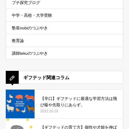
プチ探究ブログ
中学・高校・大学受験
塾長nobiのつぶやき
教育論
講師tekuのつぶやき
ギフテッド関連コラム
【辛口】ギフテッドに最適な学習方法は飛
び級や先取りにあらず。
2022.10.10
【ギフテッドの育て方】個性や才能を伸ば