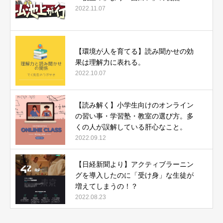
2022.11.07
【環境が人を育てる】読み聞かせの効
果は理解力に表れる。
2022.10.07
【読み解く】小学生向けのオンライン
の習い事・学習塾・教室の選び方。多
くの人が誤解している肝心なこと。
2022.09.12
【日経新聞より】アクティブラーニン
グを導入したのに「受け身」な生徒が
増えてしまうの！？
2022.08.23