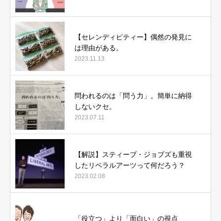
【セレンディピティー】偶然の発見に
は理由がある。
2023.11.13
問われるのは「問う力」。簡単に納得
しないクセ。
2023.07.11
【解説】スティーブ・ジョブズも重視
したリベラルアーツって何だろう？
2023.02.08
「役立つ」より「面白い」の視点