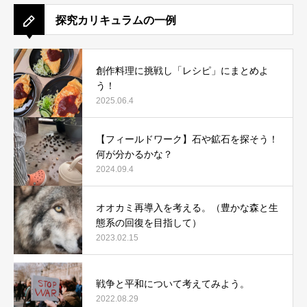
探究カリキュラムの一例
創作料理に挑戦し「レシピ」にまとめよ
う！
2025.06.4
【フィールドワーク】石や鉱石を探そう！
何が分かるかな？
2024.09.4
オオカミ再導入を考える。（豊かな森と生
態系の回復を目指して）
2023.02.15
戦争と平和について考えてみよう。
2022.08.29