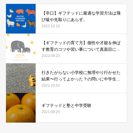
【辛口】ギフテッドに最適な学習方法は飛
び級や先取りにあらず。
2022.10.10
【ギフテッドの育て方】個性や才能を伸ば
す教育のコツや習い事について真面目に語
ります。
2022.09.23
行きたがらない小学校に無理やり行かせた
結果〜行ってよかった？の問いに中学生に
なった今、どう答えたか〜
2021.10.02
ギフテッドと塾と中学受験
2021.09.25