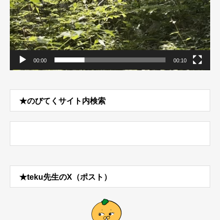
00:00
00:10
★のびてくサイト内検索
★teku先生のX（ポスト）