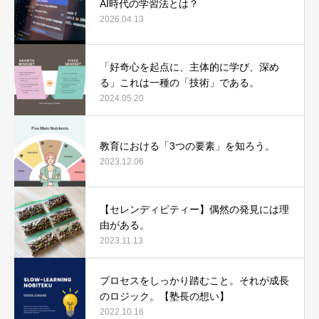
AI時代の学習法とは？
2026.04.13
「好奇心を起点に、主体的に学び、深め
る」これは一種の「技術」である。
2024.05.20
教育における「3つの要素」を知ろう。
2023.12.06
【セレンディピティー】偶然の発見には理
由がある。
2023.11.13
プロセスをしっかり踏むこと。それが成長
のロジック。【塾長の想い】
2022.10.16