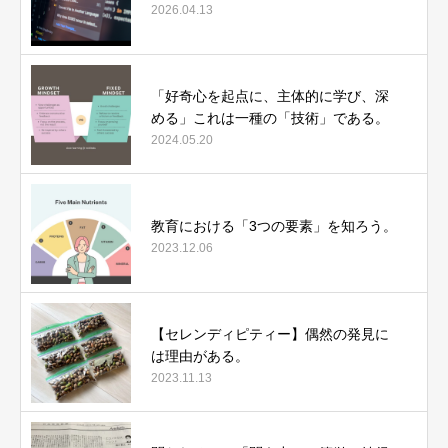
2026.04.13
「好奇心を起点に、主体的に学び、深
める」これは一種の「技術」である。
2024.05.20
教育における「3つの要素」を知ろう。
2023.12.06
【セレンディピティー】偶然の発見に
は理由がある。
2023.11.13