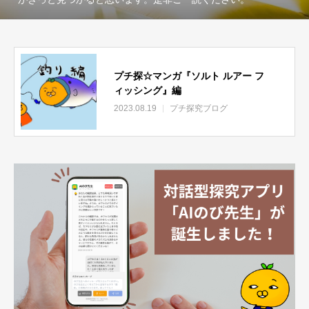
プチ探☆マンガ『ソルト ルアー フ
ィッシング』編
2023.08.19
プチ探究ブログ