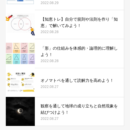
2022.08.29
【知恵トレ】自分で規則や法則を作り「知
恵」で解いてみよう！
2022.08.28
「形」の仕組みを体感的・論理的に理解し
よう！
2022.08.28
オノマトペを通して読解力を高めよう！
2022.08.27
観察を通して地球の成り立ちと自然現象を
結びつけよう！
2022.08.27